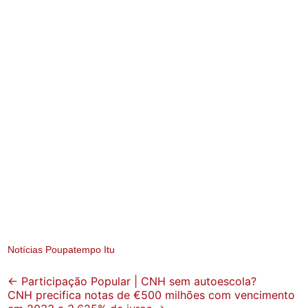
Notícias Poupatempo Itu
Post
←
Participação Popular | CNH sem autoescola?
CNH precifica notas de €500 milhões com vencimento
navigation