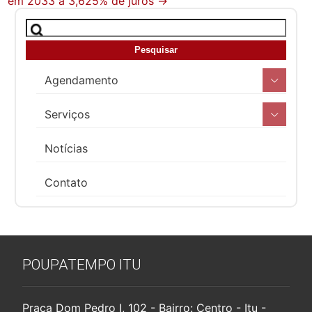
em 2033 a 3,625% de juros
→
Agendamento
Serviços
Notícias
Contato
POUPATEMPO ITU
Praça Dom Pedro I, 102 - Bairro: Centro - Itu -