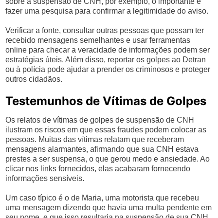
sobre a suspensão de CNH, por exemplo, o importante é
fazer uma pesquisa para confirmar a legitimidade do aviso.
Verificar a fonte, consultar outras pessoas que possam ter
recebido mensagens semelhantes e usar ferramentas
online para checar a veracidade de informações podem ser
estratégias úteis. Além disso, reportar os golpes ao Detran
ou à polícia pode ajudar a prender os criminosos e proteger
outros cidadãos.
Testemunhos de Vítimas de Golpes
Os relatos de vítimas de golpes de suspensão de CNH
ilustram os riscos em que essas fraudes podem colocar as
pessoas. Muitas das vítimas relatam que receberam
mensagens alarmantes, afirmando que sua CNH estava
prestes a ser suspensa, o que gerou medo e ansiedade. Ao
clicar nos links fornecidos, elas acabaram fornecendo
informações sensíveis.
Um caso típico é o de Maria, uma motorista que recebeu
uma mensagem dizendo que havia uma multa pendente em
seu nome, e que isso resultaria na suspensão de sua CNH.