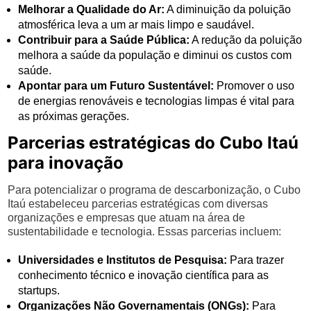
Melhorar a Qualidade do Ar:
A diminuição da poluição
atmosférica leva a um ar mais limpo e saudável.
Contribuir para a Saúde Pública:
A redução da poluição
melhora a saúde da população e diminui os custos com
saúde.
Apontar para um Futuro Sustentável:
Promover o uso
de energias renováveis e tecnologias limpas é vital para
as próximas gerações.
Parcerias estratégicas do Cubo Itaú
para inovação
Para potencializar o programa de descarbonização, o Cubo
Itaú estabeleceu parcerias estratégicas com diversas
organizações e empresas que atuam na área de
sustentabilidade e tecnologia. Essas parcerias incluem:
Universidades e Institutos de Pesquisa:
Para trazer
conhecimento técnico e inovação científica para as
startups.
Organizações Não Governamentais (ONGs):
Para