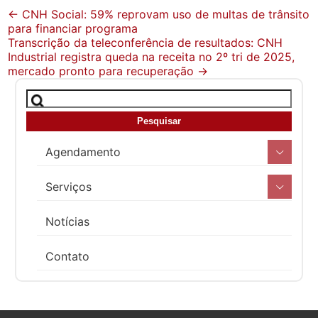
Post
←
CNH Social: 59% reprovam uso de multas de trânsito
para financiar programa
navigation
Transcrição da teleconferência de resultados: CNH
Industrial registra queda na receita no 2º tri de 2025,
mercado pronto para recuperação
→
Agendamento
Serviços
Notícias
Contato