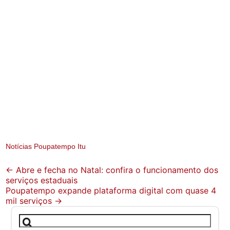
Notícias Poupatempo Itu
Post
←
Abre e fecha no Natal: confira o funcionamento dos
serviços estaduais
navigation
Poupatempo expande plataforma digital com quase 4
mil serviços
→