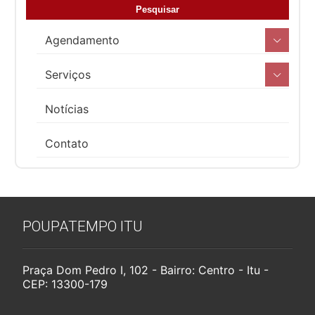
Agendamento
Serviços
Notícias
Contato
POUPATEMPO ITU
Praça Dom Pedro I, 102 - Bairro: Centro - Itu -
CEP: 13300-179