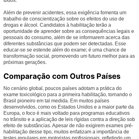
todos.
Além de prevenir acidentes, essa exigência fomenta um
trabalho de conscientização sobre os efeitos do uso de
drogas e álcool. Candidatos à habilitação terão a
oportunidade de aprender sobre as consequências legais e
pessoais do consumo, além de se informarem acerca das
diferentes substâncias que podem ser detectadas. Esse
educar-se se estende além do exame; é uma chance de
transformação social, promovendo um futuro melhor para as
próximas gerações.
Comparação com Outros Países
No cenário global, poucos países adotam a prática do
exame toxicológico para a primeira habilitação, tornando o
Brasil pioneiro em tal medida. Em muitos países
desenvolvidos, como os Estados Unidos e a maior parte da
Europa, o foco é mais voltado para programas educativos
no trânsito e a aplicação de leis rígidas contra a direção sob
efeito de substâncias. Apesar de não exigirem exames pré-
habilitação desse tipo, muitos enfatizam a importância de
testes regulares em motoristas profissionais, refletindo um