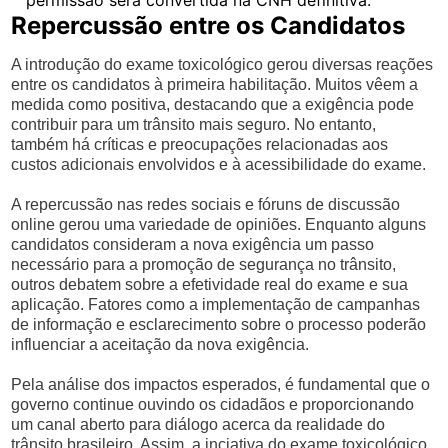
permissão será convertida na CNH definitiva.
Repercussão entre os Candidatos
A introdução do exame toxicológico gerou diversas reações
entre os candidatos à primeira habilitação. Muitos vêem a
medida como positiva, destacando que a exigência pode
contribuir para um trânsito mais seguro. No entanto,
também há críticas e preocupações relacionadas aos
custos adicionais envolvidos e à acessibilidade do exame.
A repercussão nas redes sociais e fóruns de discussão
online gerou uma variedade de opiniões. Enquanto alguns
candidatos consideram a nova exigência um passo
necessário para a promoção de segurança no trânsito,
outros debatem sobre a efetividade real do exame e sua
aplicação. Fatores como a implementação de campanhas
de informação e esclarecimento sobre o processo poderão
influenciar a aceitação da nova exigência.
Pela análise dos impactos esperados, é fundamental que o
governo continue ouvindo os cidadãos e proporcionando
um canal aberto para diálogo acerca da realidade do
trânsito brasileiro. Assim, a inciativa do exame toxicológico