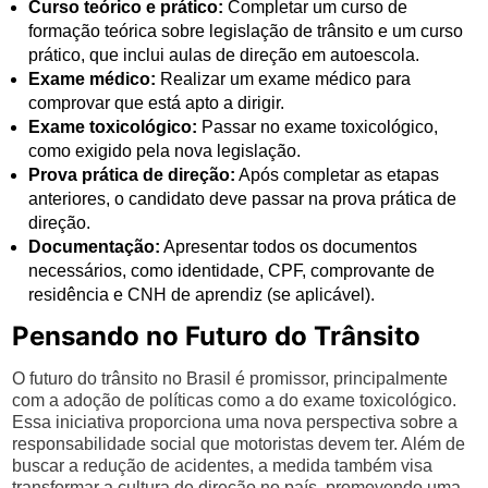
Curso teórico e prático:
Completar um curso de
formação teórica sobre legislação de trânsito e um curso
prático, que inclui aulas de direção em autoescola.
Exame médico:
Realizar um exame médico para
comprovar que está apto a dirigir.
Exame toxicológico:
Passar no exame toxicológico,
como exigido pela nova legislação.
Prova prática de direção:
Após completar as etapas
anteriores, o candidato deve passar na prova prática de
direção.
Documentação:
Apresentar todos os documentos
necessários, como identidade, CPF, comprovante de
residência e CNH de aprendiz (se aplicável).
Pensando no Futuro do Trânsito
O futuro do trânsito no Brasil é promissor, principalmente
com a adoção de políticas como a do exame toxicológico.
Essa iniciativa proporciona uma nova perspectiva sobre a
responsabilidade social que motoristas devem ter. Além de
buscar a redução de acidentes, a medida também visa
transformar a cultura de direção no país, promovendo uma