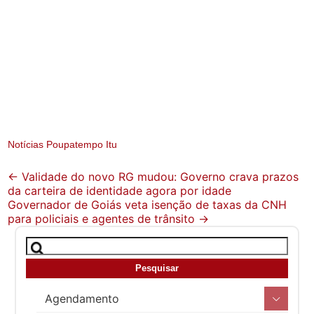
Notícias Poupatempo Itu
Post
←
Validade do novo RG mudou: Governo crava prazos
da carteira de identidade agora por idade
navigation
Governador de Goiás veta isenção de taxas da CNH
para policiais e agentes de trânsito
→
Agendamento