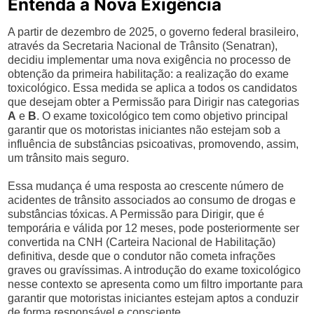
Entenda a Nova Exigência
A partir de dezembro de 2025, o governo federal brasileiro,
através da Secretaria Nacional de Trânsito (Senatran),
decidiu implementar uma nova exigência no processo de
obtenção da primeira habilitação: a realização do exame
toxicológico. Essa medida se aplica a todos os candidatos
que desejam obter a Permissão para Dirigir nas categorias
A
e
B
. O exame toxicológico tem como objetivo principal
garantir que os motoristas iniciantes não estejam sob a
influência de substâncias psicoativas, promovendo, assim,
um trânsito mais seguro.
Essa mudança é uma resposta ao crescente número de
acidentes de trânsito associados ao consumo de drogas e
substâncias tóxicas. A Permissão para Dirigir, que é
temporária e válida por 12 meses, pode posteriormente ser
convertida na CNH (Carteira Nacional de Habilitação)
definitiva, desde que o condutor não cometa infrações
graves ou gravíssimas. A introdução do exame toxicológico
nesse contexto se apresenta como um filtro importante para
garantir que motoristas iniciantes estejam aptos a conduzir
de forma responsável e consciente.