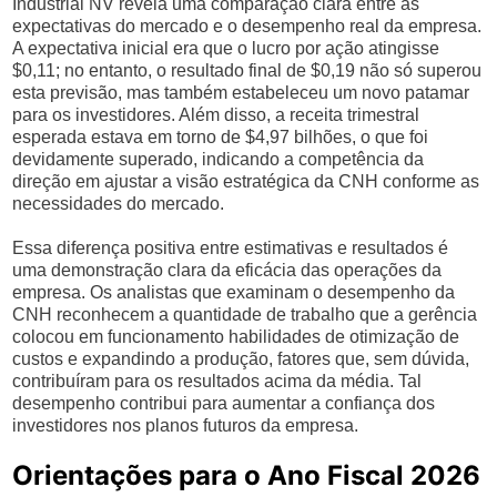
Industrial NV revela uma comparação clara entre as
expectativas do mercado e o desempenho real da empresa.
A expectativa inicial era que o lucro por ação atingisse
$0,11; no entanto, o resultado final de $0,19 não só superou
esta previsão, mas também estabeleceu um novo patamar
para os investidores. Além disso, a receita trimestral
esperada estava em torno de $4,97 bilhões, o que foi
devidamente superado, indicando a competência da
direção em ajustar a visão estratégica da CNH conforme as
necessidades do mercado.
Essa diferença positiva entre estimativas e resultados é
uma demonstração clara da eficácia das operações da
empresa. Os analistas que examinam o desempenho da
CNH reconhecem a quantidade de trabalho que a gerência
colocou em funcionamento habilidades de otimização de
custos e expandindo a produção, fatores que, sem dúvida,
contribuíram para os resultados acima da média. Tal
desempenho contribui para aumentar a confiança dos
investidores nos planos futuros da empresa.
Orientações para o Ano Fiscal 2026