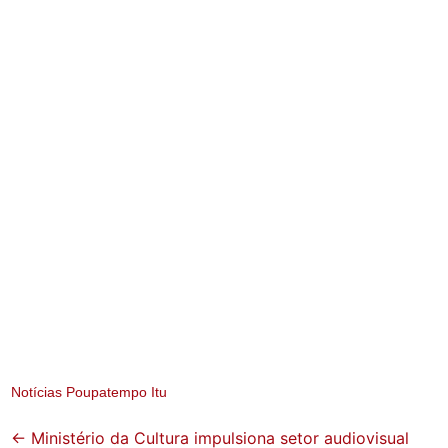
Notícias Poupatempo Itu
Post
←
Ministério da Cultura impulsiona setor audiovisual