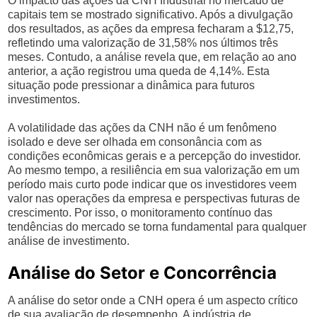
O impacto das ações da CNH Industrial no mercado de
capitais tem se mostrado significativo. Após a divulgação
dos resultados, as ações da empresa fecharam a $12,75,
refletindo uma valorização de 31,58% nos últimos três
meses. Contudo, a análise revela que, em relação ao ano
anterior, a ação registrou uma queda de 4,14%. Esta
situação pode pressionar a dinâmica para futuros
investimentos.
A volatilidade das ações da CNH não é um fenômeno
isolado e deve ser olhada em consonância com as
condições econômicas gerais e a percepção do investidor.
Ao mesmo tempo, a resiliência em sua valorização em um
período mais curto pode indicar que os investidores veem
valor nas operações da empresa e perspectivas futuras de
crescimento. Por isso, o monitoramento contínuo das
tendências do mercado se torna fundamental para qualquer
análise de investimento.
Análise do Setor e Concorrência
A análise do setor onde a CNH opera é um aspecto crítico
de sua avaliação de desempenho. A indústria de