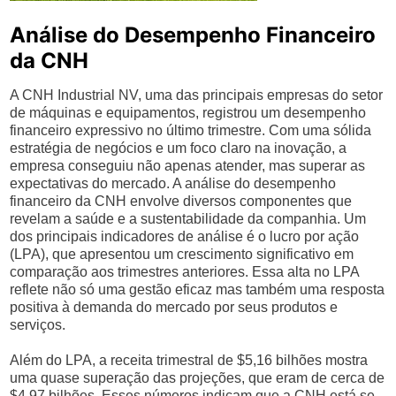
Análise do Desempenho Financeiro
da CNH
A CNH Industrial NV, uma das principais empresas do setor
de máquinas e equipamentos, registrou um desempenho
financeiro expressivo no último trimestre. Com uma sólida
estratégia de negócios e um foco claro na inovação, a
empresa conseguiu não apenas atender, mas superar as
expectativas do mercado. A análise do desempenho
financeiro da CNH envolve diversos componentes que
revelam a saúde e a sustentabilidade da companhia. Um
dos principais indicadores de análise é o lucro por ação
(LPA), que apresentou um crescimento significativo em
comparação aos trimestres anteriores. Essa alta no LPA
reflete não só uma gestão eficaz mas também uma resposta
positiva à demanda do mercado por seus produtos e
serviços.
Além do LPA, a receita trimestral de $5,16 bilhões mostra
uma quase superação das projeções, que eram de cerca de
$4,97 bilhões. Esses números indicam que a CNH está se