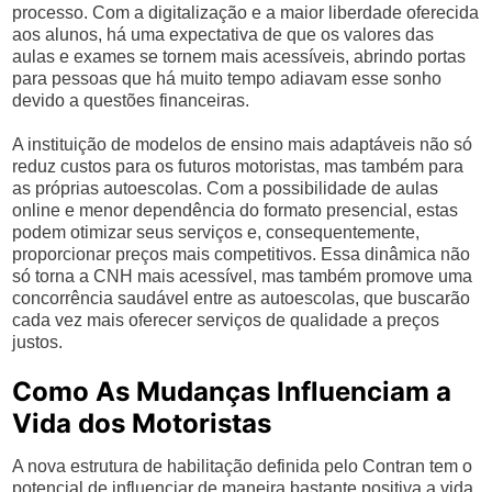
processo. Com a digitalização e a maior liberdade oferecida
aos alunos, há uma expectativa de que os valores das
aulas e exames se tornem mais acessíveis, abrindo portas
para pessoas que há muito tempo adiavam esse sonho
devido a questões financeiras.
A instituição de modelos de ensino mais adaptáveis não só
reduz custos para os futuros motoristas, mas também para
as próprias autoescolas. Com a possibilidade de aulas
online e menor dependência do formato presencial, estas
podem otimizar seus serviços e, consequentemente,
proporcionar preços mais competitivos. Essa dinâmica não
só torna a CNH mais acessível, mas também promove uma
concorrência saudável entre as autoescolas, que buscarão
cada vez mais oferecer serviços de qualidade a preços
justos.
Como As Mudanças Influenciam a
Vida dos Motoristas
A nova estrutura de habilitação definida pelo Contran tem o
potencial de influenciar de maneira bastante positiva a vida