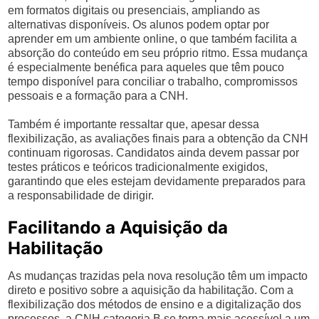
em formatos digitais ou presenciais, ampliando as
alternativas disponíveis. Os alunos podem optar por
aprender em um ambiente online, o que também facilita a
absorção do conteúdo em seu próprio ritmo. Essa mudança
é especialmente benéfica para aqueles que têm pouco
tempo disponível para conciliar o trabalho, compromissos
pessoais e a formação para a CNH.
Também é importante ressaltar que, apesar dessa
flexibilização, as avaliações finais para a obtenção da CNH
continuam rigorosas. Candidatos ainda devem passar por
testes práticos e teóricos tradicionalmente exigidos,
garantindo que eles estejam devidamente preparados para
a responsabilidade de dirigir.
Facilitando a Aquisição da
Habilitação
As mudanças trazidas pela nova resolução têm um impacto
direto e positivo sobre a aquisição da habilitação. Com a
flexibilização dos métodos de ensino e a digitalização dos
processos, a CNH categoria B se torna mais acessível a um