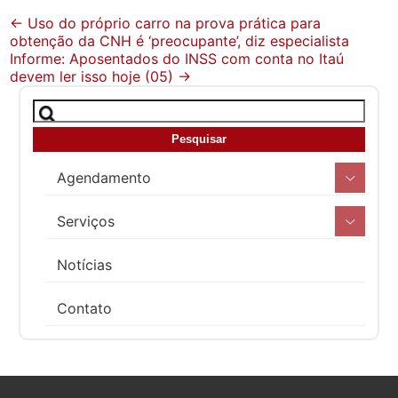
Post
←
Uso do próprio carro na prova prática para
obtenção da CNH é ‘preocupante’, diz especialista
navigation
Informe: Aposentados do INSS com conta no Itaú
devem ler isso hoje (05)
→
Agendamento
Serviços
Notícias
Contato