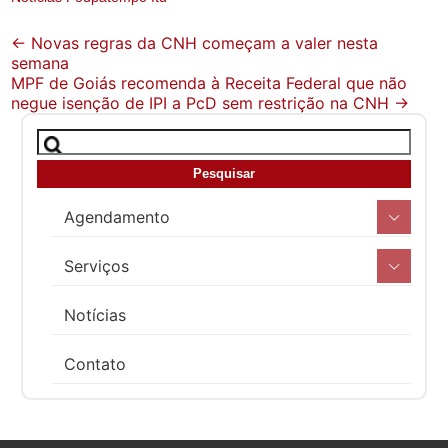
Post
←
Novas regras da CNH começam a valer nesta
semana
navigation
MPF de Goiás recomenda à Receita Federal que não
negue isenção de IPI a PcD sem restrição na CNH
→
Agendamento
Serviços
Notícias
Contato