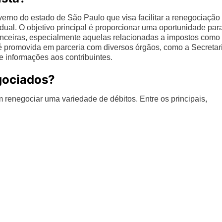
verno do estado de São Paulo que visa facilitar a renegociação
tadual. O objetivo principal é proporcionar uma oportunidade par
anceiras, especialmente aquelas relacionadas a impostos como
 é promovida em parceria com diversos órgãos, como a Secretar
 informações aos contribuintes.
gociados?
 renegociar uma variedade de débitos. Entre os principais,