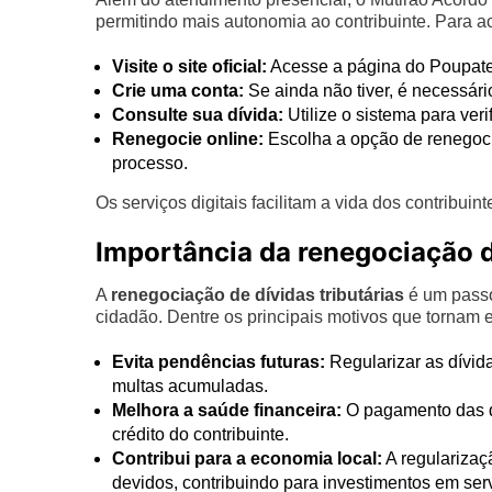
permitindo mais autonomia ao contribuinte. Para ac
Visite o site oficial:
Acesse a página do Poupat
Crie uma conta:
Se ainda não tiver, é necessári
Consulte sua dívida:
Utilize o sistema para veri
Renegocie online:
Escolha a opção de renegocia
processo.
Os serviços digitais facilitam a vida dos contribui
Importância da renegociação de
A
renegociação de dívidas tributárias
é um passo
cidadão. Dentre os principais motivos que tornam 
Evita pendências futuras:
Regularizar as dívid
multas acumuladas.
Melhora a saúde financeira:
O pagamento das dí
crédito do contribuinte.
Contribui para a economia local:
A regularizaç
devidos, contribuindo para investimentos em ser