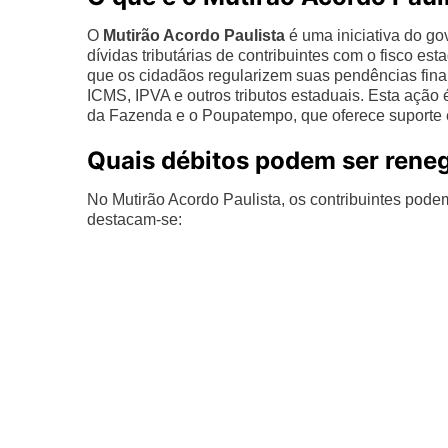
O
Mutirão Acordo Paulista
é uma iniciativa do go
dívidas tributárias de contribuintes com o fisco es
que os cidadãos regularizem suas pendências fin
ICMS, IPVA e outros tributos estaduais. Esta ação
da Fazenda e o Poupatempo, que oferece suporte e
Quais débitos podem ser rene
No Mutirão Acordo Paulista, os contribuintes podem
destacam-se: