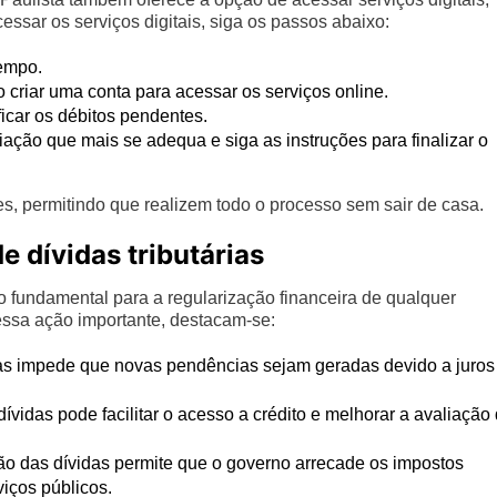
essar os serviços digitais, siga os passos abaixo:
empo.
o criar uma conta para acessar os serviços online.
ficar os débitos pendentes.
ção que mais se adequa e siga as instruções para finalizar o
ntes, permitindo que realizem todo o processo sem sair de casa.
 dívidas tributárias
 fundamental para a regularização financeira de qualquer
essa ação importante, destacam-se:
as impede que novas pendências sejam geradas devido a juros
vidas pode facilitar o acesso a crédito e melhorar a avaliação
ão das dívidas permite que o governo arrecade os impostos
viços públicos.