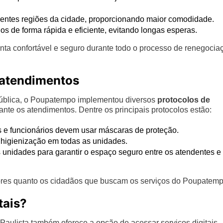
rentes regiões da cidade, proporcionando maior comodidade.
s de forma rápida e eficiente, evitando longas esperas.
nta confortável e seguro durante todo o processo de renegocia
 atendimentos
pública, o Poupatempo implementou diversos
protocolos de
ante os atendimentos. Dentre os principais protocolos estão:
 e funcionários devem usar máscaras de proteção.
higienização em todas as unidades.
 unidades para garantir o espaço seguro entre os atendentes e
ores quanto os cidadãos que buscam os serviços do Poupatemp
tais?
Paulista também oferece a opção de acessar serviços digitais,