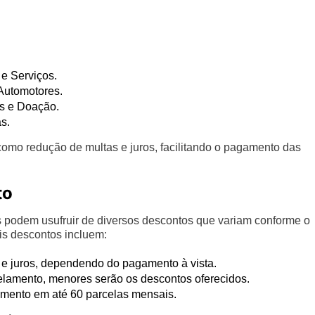
e Serviços.
Automotores.
s e Doação.
s.
como redução de multas e juros, facilitando o pagamento das
to
es podem usufruir de diversos descontos que variam conforme o
ais descontos incluem:
 e juros, dependendo do pagamento à vista.
lamento, menores serão os descontos oferecidos.
mento em até 60 parcelas mensais.