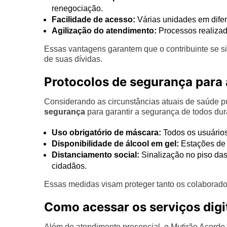
renegociação.
Facilidade de acesso:
Várias unidades em dife
Agilização do atendimento:
Processos realizado
Essas vantagens garantem que o contribuinte se si
de suas dívidas.
Protocolos de segurança para
Considerando as circunstâncias atuais de saúde 
segurança
para garantir a segurança de todos dur
Uso obrigatório de máscara:
Todos os usuários
Disponibilidade de álcool em gel:
Estações de 
Distanciamento social:
Sinalização no piso das
cidadãos.
Essas medidas visam proteger tanto os colaborad
Como acessar os serviços digi
Além do atendimento presencial, o Mutirão Acordo 