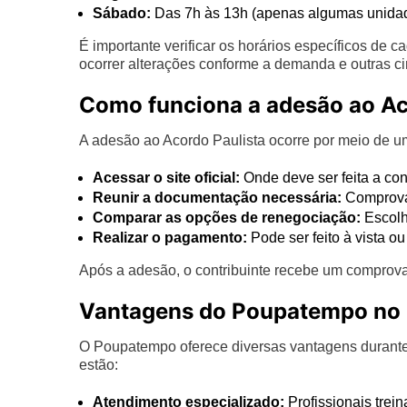
Sábado:
Das 7h às 13h (apenas algumas unidad
É importante verificar os horários específicos de
ocorrer alterações conforme a demanda e outras ci
Como funciona a adesão ao Ac
A adesão ao Acordo Paulista ocorre por meio de um 
Acessar o site oficial:
Onde deve ser feita a con
Reunir a documentação necessária:
Comprovan
Comparar as opções de renegociação:
Escolh
Realizar o pagamento:
Pode ser feito à vista 
Após a adesão, o contribuinte recebe um comprovan
Vantagens do Poupatempo no
O Poupatempo oferece diversas vantagens durante 
estão:
Atendimento especializado:
Profissionais trei