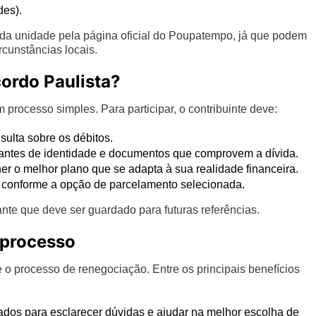
es).
 cada unidade pela página oficial do Poupatempo, já que podem
rcunstâncias locais.
ordo Paulista?
processo simples. Para participar, o contribuinte deve:
sulta sobre os débitos.
tes de identidade e documentos que comprovem a dívida.
er o melhor plano que se adapta à sua realidade financeira.
ou conforme a opção de parcelamento selecionada.
te que deve ser guardado para futuras referências.
 processo
o processo de renegociação. Entre os principais benefícios
nados para esclarecer dúvidas e ajudar na melhor escolha de