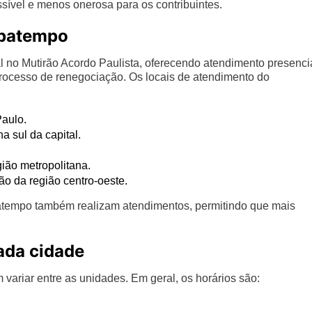
sível e menos onerosa para os contribuintes.
upatempo
o Mutirão Acordo Paulista, oferecendo atendimento presenci
o processo de renegociação. Os locais de atendimento do
Paulo.
 sul da capital.
ião metropolitana.
o da região centro-oeste.
patempo também realizam atendimentos, permitindo que mais
ada cidade
ariar entre as unidades. Em geral, os horários são: