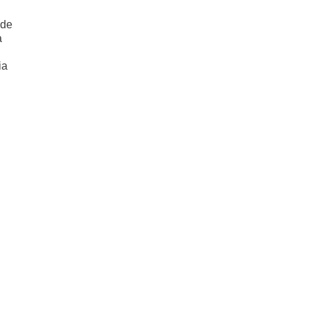
 de
a
ia