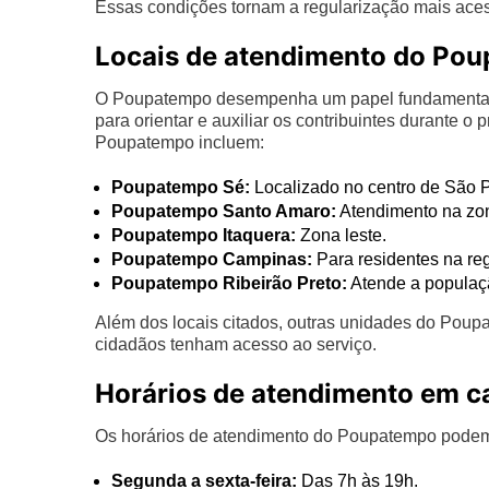
Essas condições tornam a regularização mais aces
Locais de atendimento do Po
O Poupatempo desempenha um papel fundamental n
para orientar e auxiliar os contribuintes durante 
Poupatempo incluem:
Poupatempo Sé:
Localizado no centro de São 
Poupatempo Santo Amaro:
Atendimento na zona
Poupatempo Itaquera:
Zona leste.
Poupatempo Campinas:
Para residentes na reg
Poupatempo Ribeirão Preto:
Atende a populaçã
Além dos locais citados, outras unidades do Pou
cidadãos tenham acesso ao serviço.
Horários de atendimento em c
Os horários de atendimento do Poupatempo podem v
Segunda a sexta-feira:
Das 7h às 19h.