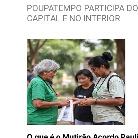
POUPATEMPO PARTICIPA DO
CAPITAL E NO INTERIOR
O que é o Mutirão Acordo Paul