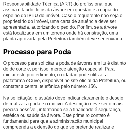
Responsabilidade Técnica (ART) do profissional que
assina o laudo, fotos da árvore em questão e a cópia do
espelho do
IPTU
do imóvel. Caso o requerente não seja o
proprietário do imóvel, uma carta de anuência deve ser
apresentada, autorizando o pedido. Por fim, se a árvore
está localizada em um terreno onde há construção, uma
planta aprovada pela Prefeitura também deve ser enviada.
Processo para Poda
O processo para solicitar a poda de árvores em Itu é distinto
do de corte e, por isso, merece atenção especial. Para
iniciar este procedimento, o cidadão pode utilizar a
plataforma eOuve, disponível no site oficial da Prefeitura, ou
contatar a central telefônica pelo número 156.
Na solicitação, o usuário deve indicar claramente o desejo
de realizar a poda e o motivo. A descrição deve ser o mais
precisa possível, informando se a finalidade é segurança,
estética ou saúde da árvore. Este primeiro contato é
fundamental para que a administração municipal
compreenda a extensão do que se pretende realizar e