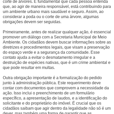
corte de árvores. É fundamental que cada pessoa entenda
que, ao agir de maneira responsável, está contribuindo para
um ambiente urbano mais saudável e seguro. Assim, ao
considerar a poda ou o corte de uma árvore, algumas
obrigações devem ser seguidas.
Primeiramente, antes de realizar qualquer ação, é essencial
promover um diálogo com a Secretaria Municipal de Meio
Ambiente. Os cidadãos devem buscar informações sobre as
diretrizes e procedimentos legais, que visam a preservação
do espaço verde e a segurança da comunidade. Esse
contato ajuda a evitar o desmatamento irregular e a
destruição de espécies nativas, que é um crime ambiental e
que pode resultar em multas.
Outra obrigação importante é a formalização do pedido
junto à administração pública. Este requerimento deve
contar com documentos que comprovem a necessidade da
ação. Isso inclui o preenchimento de um formulário
específico, a apresentação de laudos, e a identificação do
solicitante e do proprietário do imóvel. É crucial que os
cidadãos saibam que agir dentro da legalidade não só é um
dever, mas também uma forma de garantir que as