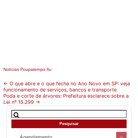
Notícias Poupatempo Itu
Post
←
O que abre e o que fecha no Ano Novo em SP: veja
funcionamento de serviços, bancos e transporte
navigation
Poda e corte de árvores: Prefeitura esclarece sobre a
Lei nº 15.299
→
Agendamento