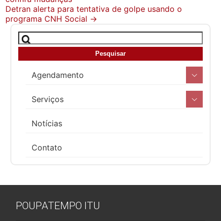
navigation
Detran alerta para tentativa de golpe usando o
programa CNH Social
→
Agendamento
Serviços
Notícias
Contato
POUPATEMPO ITU