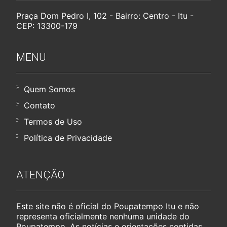
Praça Dom Pedro I, 102 - Bairro: Centro - Itu -
CEP: 13300-179
MENU
Quem Somos
Contato
Termos de Uso
Política de Privacidade
ATENÇÃO
Este site não é oficial do Poupatempo Itu e não
representa oficialmente nenhuma unidade do
Poupatempo. As notícias e orientações contidas