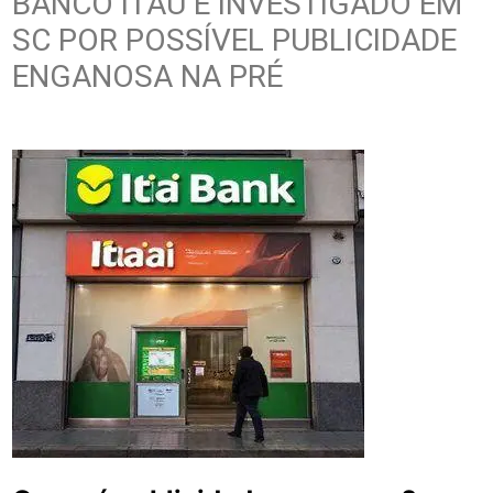
BANCO ITAÚ É INVESTIGADO EM
SC POR POSSÍVEL PUBLICIDADE
ENGANOSA NA PRÉ