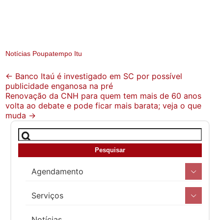
Notícias Poupatempo Itu
Post
←
Banco Itaú é investigado em SC por possível
publicidade enganosa na pré
navigation
Renovação da CNH para quem tem mais de 60 anos
volta ao debate e pode ficar mais barata; veja o que
muda
→
Agendamento
Serviços
Notícias