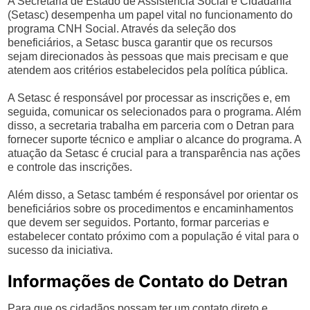
A Secretaria de Estado de Assistência Social e Cidadania
(Setasc) desempenha um papel vital no funcionamento do
programa CNH Social. Através da seleção dos
beneficiários, a Setasc busca garantir que os recursos
sejam direcionados às pessoas que mais precisam e que
atendem aos critérios estabelecidos pela política pública.
A Setasc é responsável por processar as inscrições e, em
seguida, comunicar os selecionados para o programa. Além
disso, a secretaria trabalha em parceria com o Detran para
fornecer suporte técnico e ampliar o alcance do programa. A
atuação da Setasc é crucial para a transparência nas ações
e controle das inscrições.
Além disso, a Setasc também é responsável por orientar os
beneficiários sobre os procedimentos e encaminhamentos
que devem ser seguidos. Portanto, formar parcerias e
estabelecer contato próximo com a população é vital para o
sucesso da iniciativa.
Informações de Contato do Detran
Para que os cidadãos possam ter um contato direto e