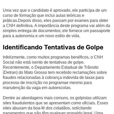
Uma vez que o candidato é aprovado, ele participa de um
curso de formação que inclui aulas teóricas e
práticas.Depois disso, eles passam por exames para obter
a CNH definitiva. A importância deste programa vai além da
simples entrega de documentos; ele fornece um passaporte
para a autonomia e um novo estilo de vida.
Identificando Tentativas de Golpe
Infelizmente, como muitos programas benéficos, o CNH
Social não está isento de tentativas de golpe.
Recentemente, o Departamento Estadual de Trânsito
(Detran) do Mato Grosso tem recebido reclamações sobre
fraudes relacionadas à cobrança indevida de taxas para
processo de inscrição no programae mesmo para
manutenção da vaga em autoescolas.
Dentre as abordagens mais comuns, os golpistas utilizam
sites fraudulentos que se apresentam como oficiais. Esses
sites abusam da boa-fé dos cidadãos, solicitando
pagamentos que não têm qualquer respaldo legal. Uma