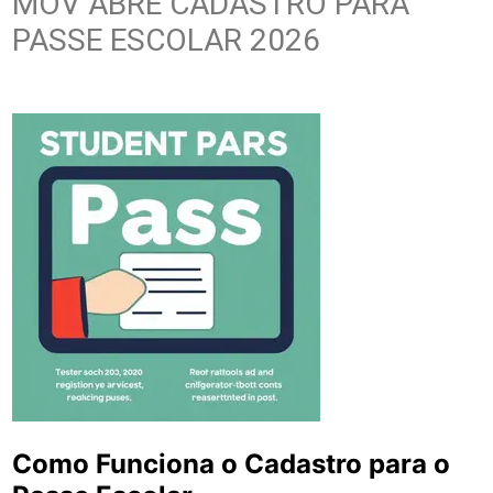
MOV ABRE CADASTRO PARA
PASSE ESCOLAR 2026
Como Funciona o Cadastro para o