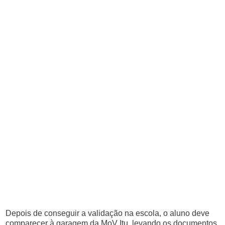
Depois de conseguir a validação na escola, o aluno deve
comparecer à garagem da MoV Itu, levando os documentos