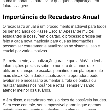
suma importância para evitar qualquer complicação em
futuras viagens.
Importância do Recadastro Anual
O recadastro anual é um procedimento inadiável para todos
os beneficiários do Passe Escolar. Apesar de muitos
estudantes já possuírem o cartão, o processo precisa ser
feito a cada nova matrícula para que as informações
possam ser corretamente atualizadas no sistema. Isso é
crucial por vários motivos.
Primeiramente, a atualização garante que a MoV Itu tenha
informações precisas sobre o número de alunos que
utilizam o transporte escolar, permitindo um planejamento
mais eficaz. Com dados atualizados, a operadora pode
avaliar se é necessário aumentar a frota de ônibus ou
realizar ajustes nos horários e rotas, sempre visando
atender melhor os usuários.
Além disso, o recadastro reduz o risco de possíveis fraudes.
Sem esse controle, seria impossível garantir que apenas
estudantes realmente matriculados e elegíveis a esse