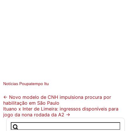
Notícias Poupatempo Itu
Post
←
Novo modelo de CNH impulsiona procura por
habilitação em São Paulo
navigation
Ituano x Inter de Limeira: ingressos disponíveis para
jogo da nona rodada da A2
→