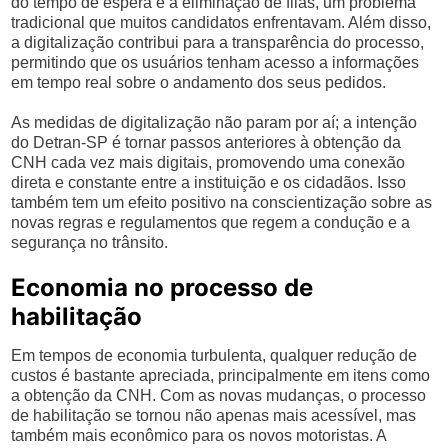
do tempo de espera e a eliminação de filas, um problema
tradicional que muitos candidatos enfrentavam. Além disso,
a digitalização contribui para a transparência do processo,
permitindo que os usuários tenham acesso a informações
em tempo real sobre o andamento dos seus pedidos.
As medidas de digitalização não param por aí; a intenção
do Detran-SP é tornar passos anteriores à obtenção da
CNH cada vez mais digitais, promovendo uma conexão
direta e constante entre a instituição e os cidadãos. Isso
também tem um efeito positivo na conscientização sobre as
novas regras e regulamentos que regem a condução e a
segurança no trânsito.
Economia no processo de
habilitação
Em tempos de economia turbulenta, qualquer redução de
custos é bastante apreciada, principalmente em itens como
a obtenção da CNH. Com as novas mudanças, o processo
de habilitação se tornou não apenas mais acessível, mas
também mais econômico para os novos motoristas. A